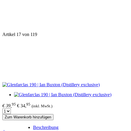
Artikel 17 von 119
95
95
€ 39,
€ 34,
(inkl. MwSt.)
Zum Warenkorb hinzufügen
Beschreibung