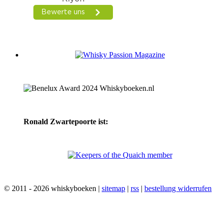
Ronald Zwartepoorte ist:
© 2011 - 2026 whiskyboeken |
sitemap
|
rss
|
bestellung widerrufen