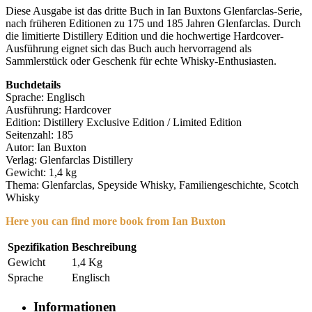
Diese Ausgabe ist das dritte Buch in Ian Buxtons Glenfarclas-Serie,
nach früheren Editionen zu 175 und 185 Jahren Glenfarclas. Durch
die limitierte Distillery Edition und die hochwertige Hardcover-
Ausführung eignet sich das Buch auch hervorragend als
Sammlerstück oder Geschenk für echte Whisky-Enthusiasten.
Buchdetails
Sprache: Englisch
Ausführung: Hardcover
Edition: Distillery Exclusive Edition / Limited Edition
Seitenzahl: 185
Autor: Ian Buxton
Verlag: Glenfarclas Distillery
Gewicht: 1,4 kg
Thema: Glenfarclas, Speyside Whisky, Familiengeschichte, Scotch
Whisky
Here you can find more book from Ian Buxton
Spezifikation
Beschreibung
Gewicht
1,4 Kg
Sprache
Englisch
Informationen