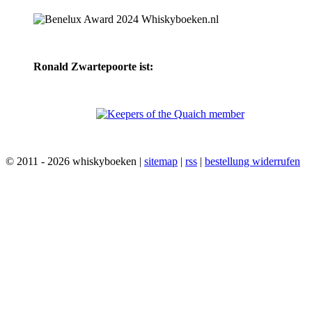
Ronald Zwartepoorte ist:
© 2011 - 2026 whiskyboeken |
sitemap
|
rss
|
bestellung widerrufen