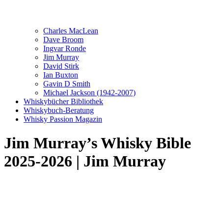
Charles MacLean
Dave Broom
Ingvar Ronde
Jim Murray
David Stirk
Ian Buxton
Gavin D Smith
Michael Jackson (1942-2007)
Whiskybücher Bibliothek
Whiskybuch-Beratung
Whisky Passion Magazin
Jim Murray’s Whisky Bible
2025-2026 | Jim Murray