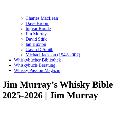
Charles MacLean
Dave Broom
Ingvar Ronde
Jim Murray
David Stirk
Ian Buxton
Gavin D Smith
Michael Jackson (1942-2007)
Whiskybücher Bibliothek
Whiskybuch-Beratung
Whisky Passion Magazin
Jim Murray’s Whisky Bible
2025-2026 | Jim Murray