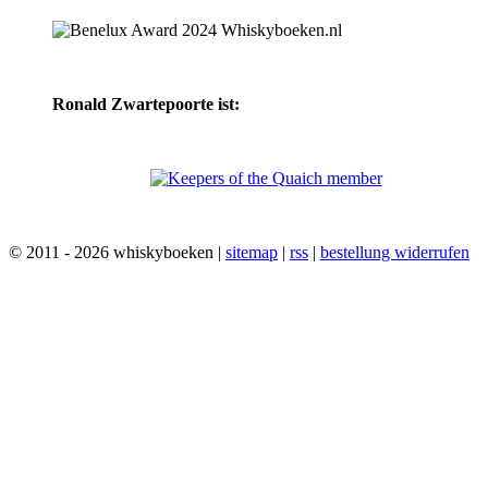
Ronald Zwartepoorte ist:
© 2011 - 2026 whiskyboeken |
sitemap
|
rss
|
bestellung widerrufen