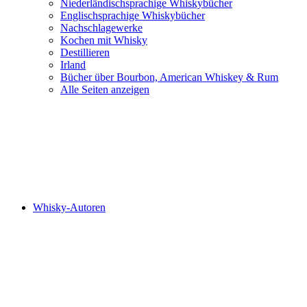
Niederländischsprachige Whiskybücher
Englischsprachige Whiskybücher
Nachschlagewerke
Kochen mit Whisky
Destillieren
Irland
Bücher über Bourbon, American Whiskey & Rum
Alle Seiten anzeigen
Whisky-Autoren