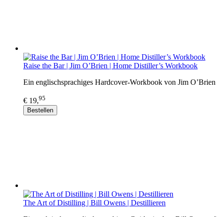
Raise the Bar | Jim O’Brien | Home Distiller’s Workbook
Ein englischsprachiges Hardcover-Workbook von Jim O’Brien übe
95
€ 19,
Bestellen
The Art of Distilling | Bill Owens | Destillieren