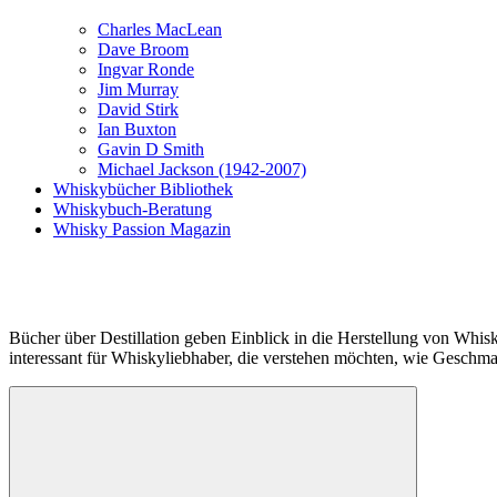
Charles MacLean
Dave Broom
Ingvar Ronde
Jim Murray
David Stirk
Ian Buxton
Gavin D Smith
Michael Jackson (1942-2007)
Whiskybücher Bibliothek
Whiskybuch-Beratung
Whisky Passion Magazin
Bücher über Destillation geben Einblick in die Herstellung von Whis
interessant für Whiskyliebhaber, die verstehen möchten, wie Geschma