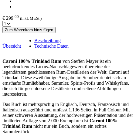
00
€ 299,
(inkl. MwSt.)
Zum Warenkorb hinzufügen
Beschreibung
Übersicht
Technische Daten
Caroni 100% Trinidad Rum
von Steffen Mayer ist ein
beeindruckendes Luxus-Nachschlagewerk über eine der
legendärsten geschlossenen Rum-Destillerien der Welt: Caroni auf
Trinidad. Diese zweibändige Ausgabe im Schuber richtet sich an
ernsthafte Rumliebhaber, Sammler, Spirits-Profis und Whiskyfans,
die sich für geschlossene Destillerien und seltene Abfüllungen
interessieren.
Das Buch ist mehrsprachig in Englisch, Deutsch, Französisch und
Italienisch ausgeführt und umfasst 1.136 Seiten in Full Colour. Mit
seiner schweren Ausstattung, der hochwertigen Präsentation und der
limitierten Auflage von 2.000 Exemplaren ist
Caroni 100%
Trinidad Rum
nicht nur ein Buch, sondern ein echtes
Sammlerstück.